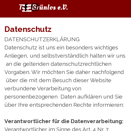
Direkt zum Seiteninhalt
Menü überspringen
TSV Brünlos e.V.
Datenschutz
DATENSCHUTZERKLÄRUNG
Datenschutz ist uns ein besonders wichtiges
Anliegen, und selbstverständlich halten wir uns
an die geltenden datenschutzrechtlichen
Vorgaben. Wir möchten Sie daher nachfolgend
über die mit dem Besuch dieser Website
verbundene Verarbeitung von
personenbezogenen Daten aufklären und Sie
über Ihre entsprechenden Rechte informieren:
Verantwortlicher für die Datenverarbeitung:
Verantwortlicher im Sinne des Art. 4 Nr. 7