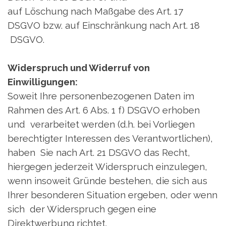
auf Löschung nach Maßgabe des Art. 17
DSGVO bzw. auf Einschränkung nach Art. 18
DSGVO.
Widerspruch und Widerruf von
Einwilligungen:
Soweit Ihre personenbezogenen Daten im
Rahmen des Art. 6 Abs. 1 f) DSGVO erhoben
und verarbeitet werden (d.h. bei Vorliegen
berechtigter Interessen des Verantwortlichen),
haben Sie nach Art. 21 DSGVO das Recht,
hiergegen jederzeit Widerspruch einzulegen,
wenn insoweit Gründe bestehen, die sich aus
Ihrer besonderen Situation ergeben, oder wenn
sich der Widerspruch gegen eine
Direktwerbung richtet.