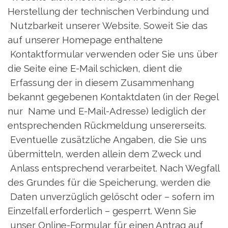
Herstellung der technischen Verbindung und
Nutzbarkeit unserer Website. Soweit Sie das
auf unserer Homepage enthaltene
Kontaktformular verwenden oder Sie uns über
die Seite eine E-Mail schicken, dient die
Erfassung der in diesem Zusammenhang
bekannt gegebenen Kontaktdaten (in der Regel
nur Name und E-Mail-Adresse) lediglich der
entsprechenden Rückmeldung unsererseits.
Eventuelle zusätzliche Angaben, die Sie uns
übermitteln, werden allein dem Zweck und
Anlass entsprechend verarbeitet. Nach Wegfall
des Grundes für die Speicherung, werden die
Daten unverzüglich gelöscht oder – sofern im
Einzelfall erforderlich – gesperrt. Wenn Sie
unser Online-Formular für einen Antrag auf