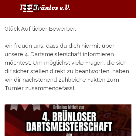
Direkt zum Seiteninhalt
Menü überspringen
TSV Brünlos e.V.
Glück Auf lieber Bewerber,
wir freuen uns, dass du dich hiermit über
unsere 4. Dartsmeisterschaft informieren
möchtest. Um möglichst viele Fragen, die sich
dir sicher stellen direkt zu beantworten, haben
wir dir nachstehend zahlreiche Fakten zum
Turnier zusammengefasst.