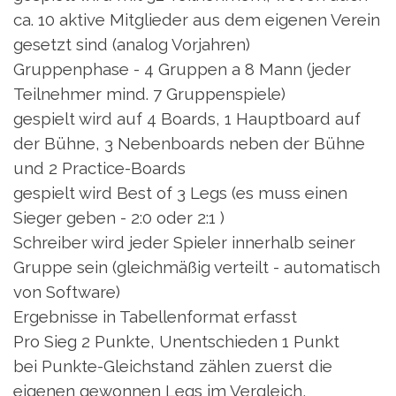
ca. 10 aktive Mitglieder aus dem eigenen Verein
gesetzt sind (analog Vorjahren)
Gruppenphase - 4 Gruppen a 8 Mann (jeder
Teilnehmer mind. 7 Gruppenspiele)
gespielt wird auf 4 Boards, 1 Hauptboard auf
der Bühne, 3 Nebenboards neben der Bühne
und 2 Practice-Boards
gespielt wird Best of 3 Legs (es muss einen
Sieger geben - 2:0 oder 2:1 )
Schreiber wird jeder Spieler innerhalb seiner
Gruppe sein (gleichmäßig verteilt - automatisch
von Software)
Ergebnisse in Tabellenformat erfasst
Pro Sieg 2 Punkte, Unentschieden 1 Punkt
bei Punkte-Gleichstand zählen zuerst die
eigenen gewonnen Legs im Vergleich,