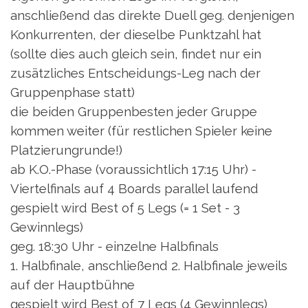
anschließend das direkte Duell geg. denjenigen
Konkurrenten, der dieselbe Punktzahl hat
(sollte dies auch gleich sein, findet nur ein
zusätzliches Entscheidungs-Leg nach der
Gruppenphase statt)
die beiden Gruppenbesten jeder Gruppe
kommen weiter (für restlichen Spieler keine
Platzierungrunde!)
ab K.O.-Phase (voraussichtlich 17:15 Uhr) -
Viertelfinals auf 4 Boards parallel laufend
gespielt wird Best of 5 Legs (= 1 Set - 3
Gewinnlegs)
geg. 18:30 Uhr - einzelne Halbfinals
1. Halbfinale, anschließend 2. Halbfinale jeweils
auf der Hauptbühne
gespielt wird Best of 7 Legs (4 Gewinnlegs)