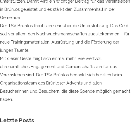
unterstützen. Damit wird ein wichtiger Beitrag für das Vereinsleben
in Brünlos geleistet und es stärkt den Zusammenhalt in der
Gemeinde.
Der TSV Brünlos freut sich sehr über die Unterstützung. Das Geld
soll vor allem den Nachwuchsmannschaften zugutekommen – für
neue Trainingsmaterialien, Ausrüstung und die Förderung der
jungen Talente.
Mit dieser Geste zeigt sich einmal mehr, wie wertvoll
ehrenamtliches Engagement und Gemeinschaftssinn für das
Vereinsleben sind. Der TSV Brünlos bedankt sich herzlich beim
Organisationsteam des Brünloser Advents und allen
Besucherinnen und Besuchern, die diese Spende möglich gemacht
haben.
Block überspringen Letzte Posts
Letzte Posts